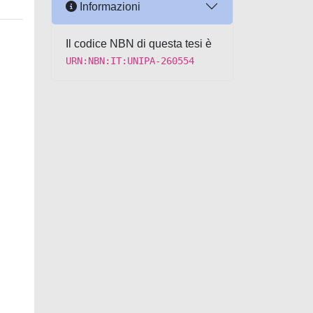
Informazioni
Il codice NBN di questa tesi è
URN:NBN:IT:UNIPA-260554