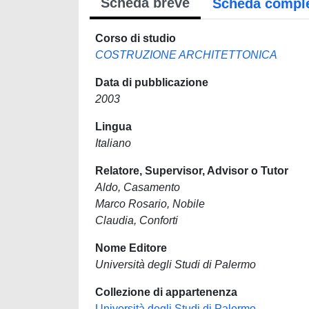
Scheda breve
Scheda compl
Corso di studio
COSTRUZIONE ARCHITETTONICA
Data di pubblicazione
2003
Lingua
Italiano
Relatore, Supervisor, Advisor o Tutor
Aldo, Casamento
Marco Rosario, Nobile
Claudia, Conforti
Nome Editore
Università degli Studi di Palermo
Collezione di appartenenza
Università degli Studi di Palermo