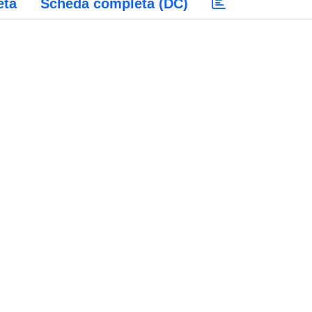
eta
Scheda completa (DC)