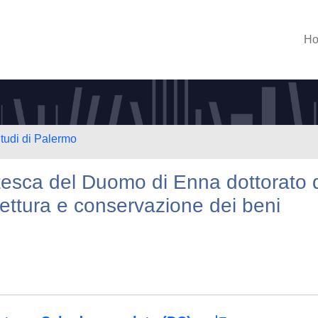
H
Studi di Palermo
tesca del Duomo di Enna dottorato 
hitettura e conservazione dei beni