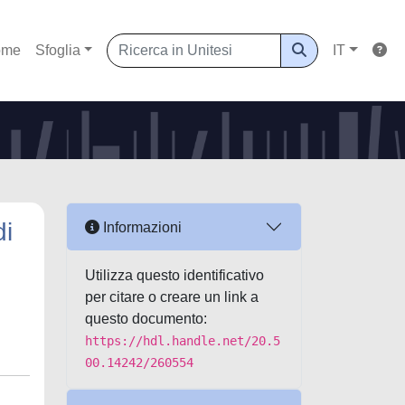
ome
Sfoglia
IT
di
Informazioni
Utilizza questo identificativo
per citare o creare un link a
questo documento:
https://hdl.handle.net/20.5
00.14242/260554