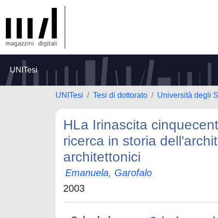
UNITesi
UNITesi
Tesi di dottorato
Università degli 
HLa Irinascita cinquecen
ricerca in storia dell'arc
architettonici
Emanuela, Garofalo
2003