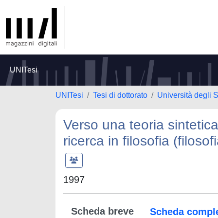
UNITesi
UNITesi
Tesi di dottorato
Università degli 
Verso una teoria sintetic
ricerca in filosofia (filoso
1997
Scheda breve
Scheda compl