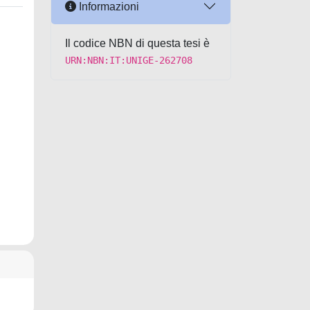
Informazioni
Il codice NBN di questa tesi è
URN:NBN:IT:UNIGE-262708