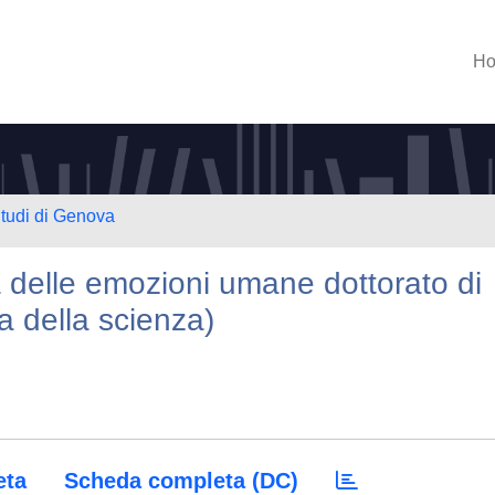
H
Studi di Genova
a delle emozioni umane dottorato di
fia della scienza)
eta
Scheda completa (DC)