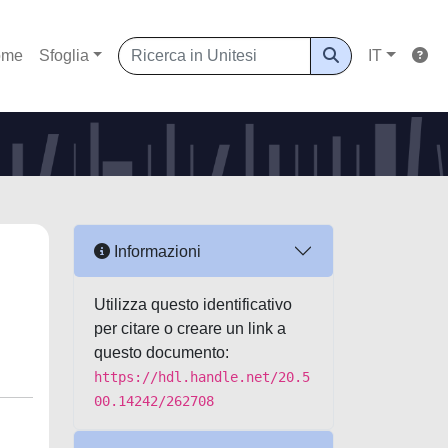
ome
Sfoglia
IT
Informazioni
Utilizza questo identificativo
per citare o creare un link a
questo documento:
https://hdl.handle.net/20.5
00.14242/262708