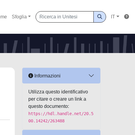
ome
Sfoglia
IT
Informazioni
Utilizza questo identificativo
per citare o creare un link a
questo documento:
https://hdl.handle.net/20.5
00.14242/263488