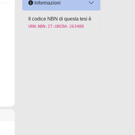
Informazioni
Il codice NBN di questa tesi è
URN:NBN:IT:UNIBA-263488