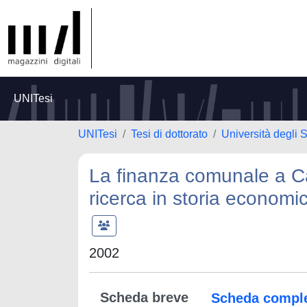
UNITesi
UNITesi
Tesi di dottorato
Università degli S
La finanza comunale a Cag
ricerca in storia economi
2002
Scheda breve
Scheda compl