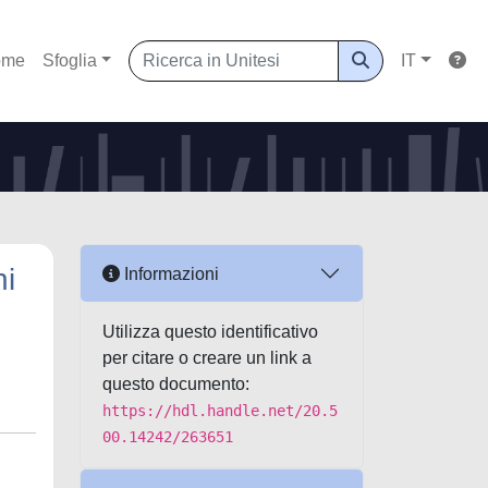
ome
Sfoglia
IT
ni
Informazioni
Utilizza questo identificativo
per citare o creare un link a
questo documento:
https://hdl.handle.net/20.5
00.14242/263651