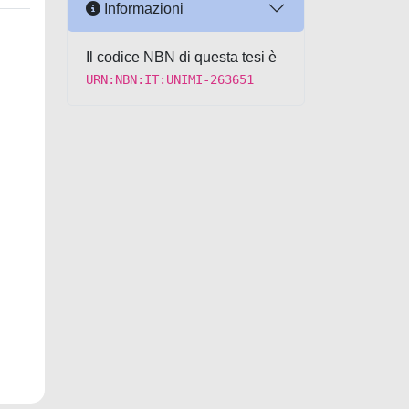
Informazioni
Il codice NBN di questa tesi è
URN:NBN:IT:UNIMI-263651