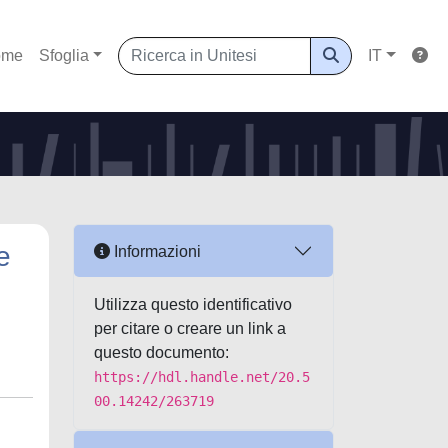
ome
Sfoglia
IT
e
Informazioni
Utilizza questo identificativo
per citare o creare un link a
questo documento:
https://hdl.handle.net/20.5
00.14242/263719