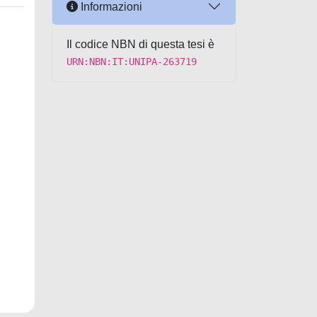
Informazioni
Il codice NBN di questa tesi è
URN:NBN:IT:UNIPA-263719