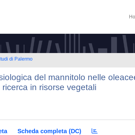
H
Studi di Palermo
siologica del mannitolo nelle oleace
ricerca in risorse vegetali
eta
Scheda completa (DC)