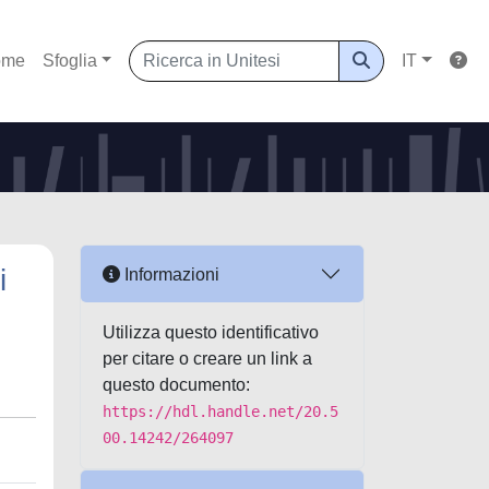
ome
Sfoglia
IT
i
Informazioni
Utilizza questo identificativo
per citare o creare un link a
questo documento:
https://hdl.handle.net/20.5
00.14242/264097