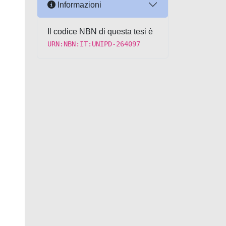
Informazioni
Il codice NBN di questa tesi è
URN:NBN:IT:UNIPD-264097