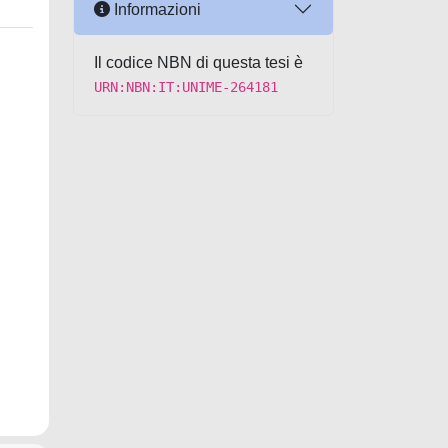
Informazioni
Il codice NBN di questa tesi è
URN:NBN:IT:UNIME-264181