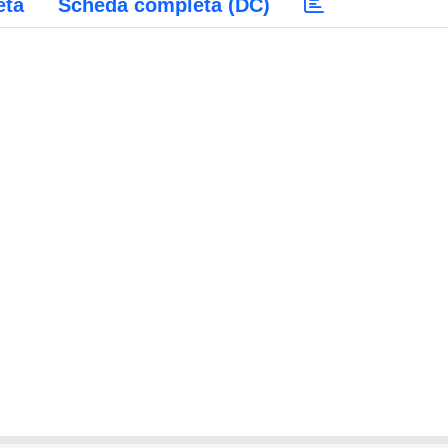
eta
Scheda completa (DC)