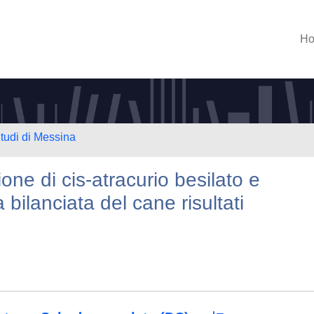
H
Studi di Messina
one di cis-atracurio besilato e
 bilanciata del cane risultati