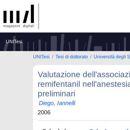
UNITesi
UNITesi
Tesi di dottorato
Università degli 
Valutazione dell'associazi
remifentanil nell'anestesia
preliminari
Diego, Iannelli
2006