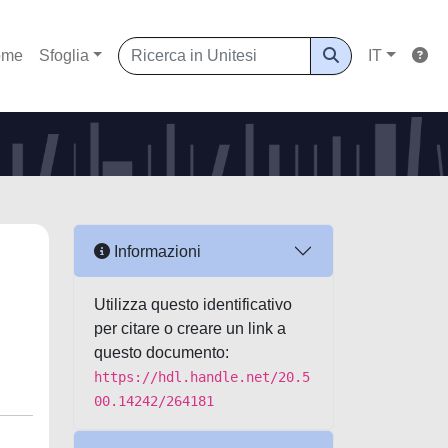
ome
Sfoglia
IT
Informazioni
Utilizza questo identificativo
per citare o creare un link a
questo documento:
https://hdl.handle.net/20.5
00.14242/264181