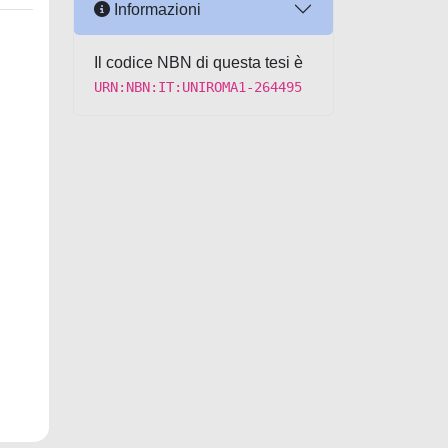
Informazioni
Il codice NBN di questa tesi è
URN:NBN:IT:UNIROMA1-264495