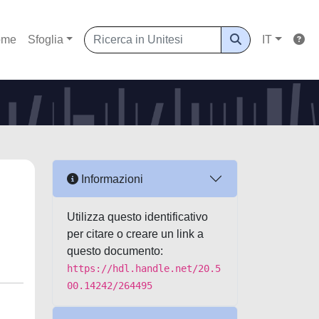
ome
Sfoglia
IT
Informazioni
Utilizza questo identificativo
per citare o creare un link a
questo documento:
https://hdl.handle.net/20.5
00.14242/264495