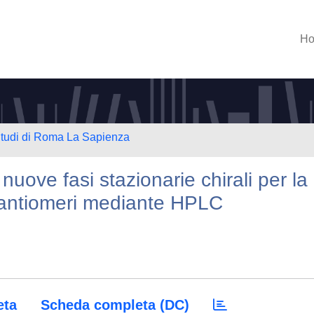
H
 Studi di Roma La Sapienza
nuove fasi stazionarie chirali per la
nantiomeri mediante HPLC
eta
Scheda completa (DC)