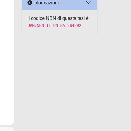
Informazioni
Il codice NBN di questa tesi è
URN:NBN:IT:UNIBA-264892