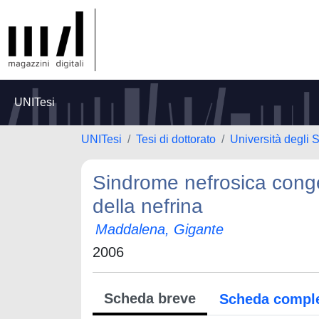
UNITesi
UNITesi
Tesi di dottorato
Università degli S
Sindrome nefrosica congen
della nefrina
Maddalena, Gigante
2006
Scheda breve
Scheda compl