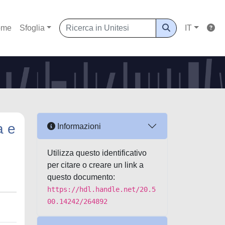
ome
Sfoglia
IT
a e
Informazioni
Utilizza questo identificativo
per citare o creare un link a
questo documento:
https://hdl.handle.net/20.5
00.14242/264892