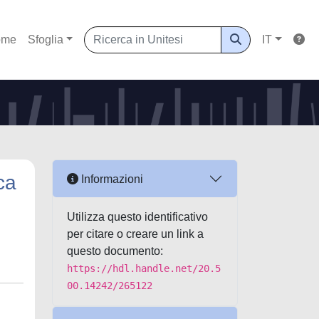
ome
Sfoglia
IT
ca
Informazioni
Utilizza questo identificativo
per citare o creare un link a
questo documento:
https://hdl.handle.net/20.5
00.14242/265122