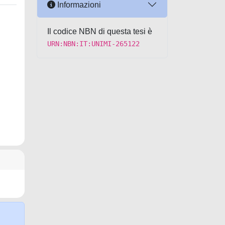
Informazioni
Il codice NBN di questa tesi è
URN:NBN:IT:UNIMI-265122