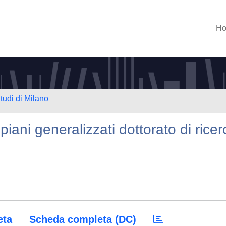
H
tudi di Milano
iani generalizzati dottorato di ricer
eta
Scheda completa (DC)