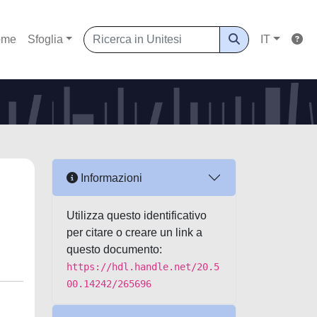
ome
Sfoglia
IT
Informazioni
Utilizza questo identificativo
per citare o creare un link a
questo documento:
https://hdl.handle.net/20.5
00.14242/265696