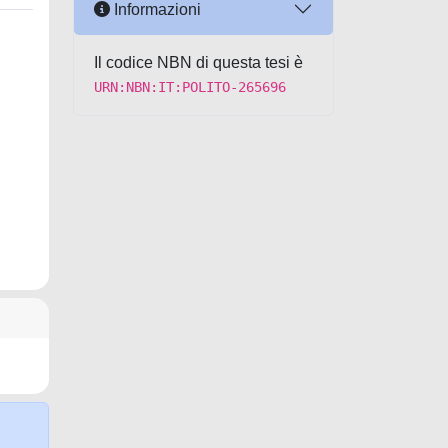
Informazioni
Il codice NBN di questa tesi è
URN:NBN:IT:POLITO-265696