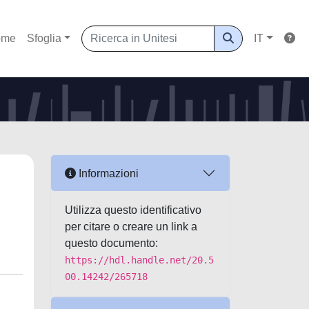
ome
Sfoglia
IT
Informazioni
Utilizza questo identificativo
per citare o creare un link a
questo documento:
https://hdl.handle.net/20.5
00.14242/265718