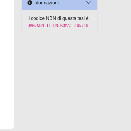
Informazioni
Il codice NBN di questa tesi è
URN:NBN:IT:UNIROMA1-265718