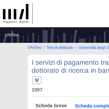
UNITesi
UNITesi
Tesi di dottorato
Università degli
I servizi di pagamento t
dottorato di ricerca in ba
1997
Scheda breve
Scheda compl