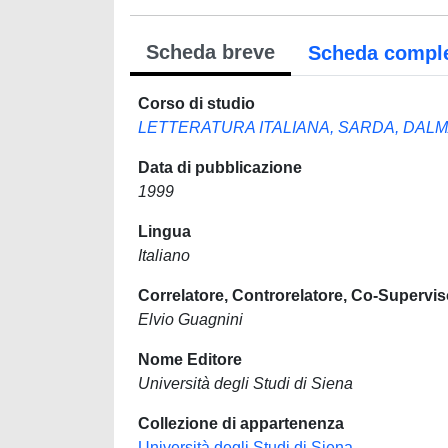
Scheda breve
Scheda compl
Corso di studio
LETTERATURA ITALIANA, SARDA, DAL
Data di pubblicazione
1999
Lingua
Italiano
Correlatore, Controrelatore, Co-Supervis
Elvio Guagnini
Nome Editore
Università degli Studi di Siena
Collezione di appartenenza
Università degli Studi di Siena