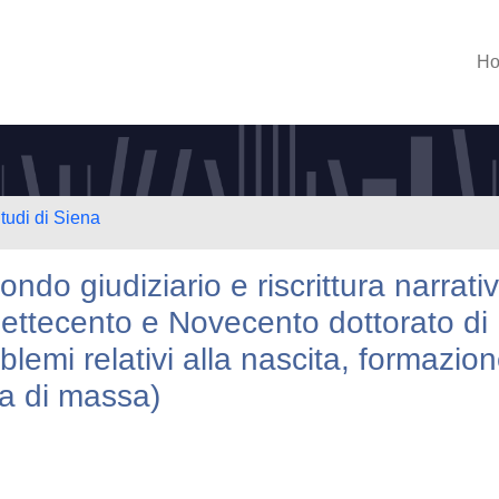
H
tudi di Siena
ondo giudiziario e riscrittura narrati
 Settecento e Novecento dottorato di
roblemi relativi alla nascita, formazio
ra di massa)