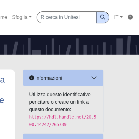
ome
Sfoglia
IT
va
Informazioni
Utilizza questo identificativo
ne
per citare o creare un link a
questo documento:
https://hdl.handle.net/20.5
00.14242/265739