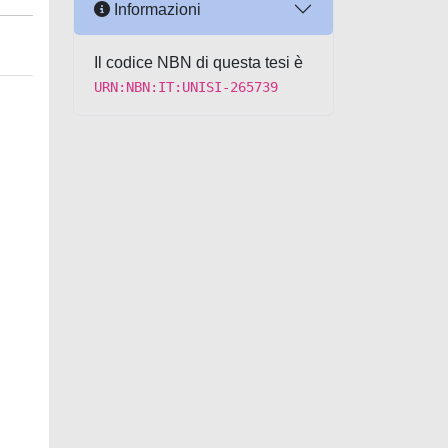
Informazioni
Il codice NBN di questa tesi è
URN:NBN:IT:UNISI-265739