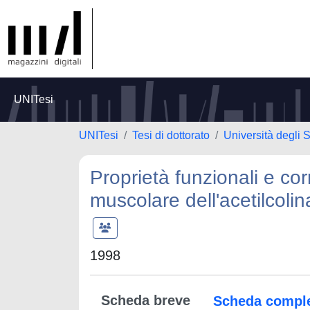
UNITesi
UNITesi
Tesi di dottorato
Università degli
Proprietà funzionali e corr
muscolare dell'acetilcolin
1998
Scheda breve
Scheda compl