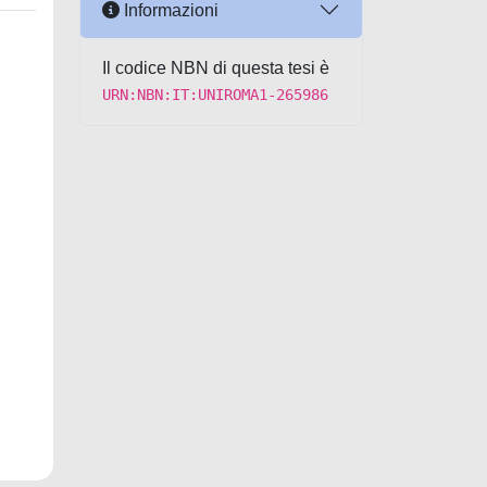
Informazioni
Il codice NBN di questa tesi è
URN:NBN:IT:UNIROMA1-265986