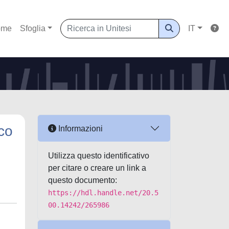
ome
Sfoglia
IT
ico
Informazioni
Utilizza questo identificativo
per citare o creare un link a
questo documento:
https://hdl.handle.net/20.5
00.14242/265986