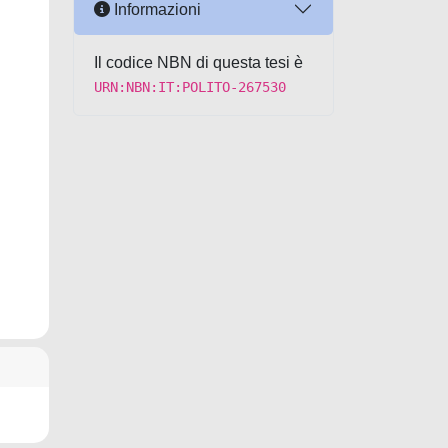
Informazioni
Il codice NBN di questa tesi è
URN:NBN:IT:POLITO-267530