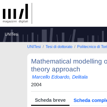
UNITesi
UNITesi
Tesi di dottorato
Politecnico di Tor
Mathematical modelling o
theory approach
Marcello Edoardo, Delitala
2004
Scheda breve
Scheda compl