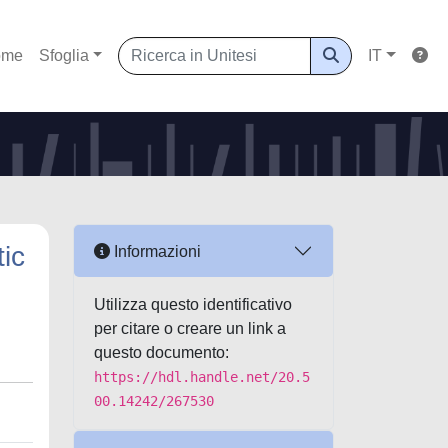
ome
Sfoglia
IT
ic
Informazioni
Utilizza questo identificativo
per citare o creare un link a
questo documento:
https://hdl.handle.net/20.5
00.14242/267530