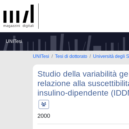
UNITesi
UNITesi
Tesi di dottorato
Università degli
Studio della variabilità
relazione alla suscettibili
insulino-dipendente (IDDM
2000