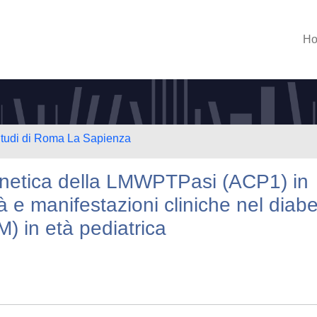
H
 Studi di Roma La Sapienza
 genetica della LMWPTPasi (ACP1) in
tà e manifestazioni cliniche nel diab
) in età pediatrica