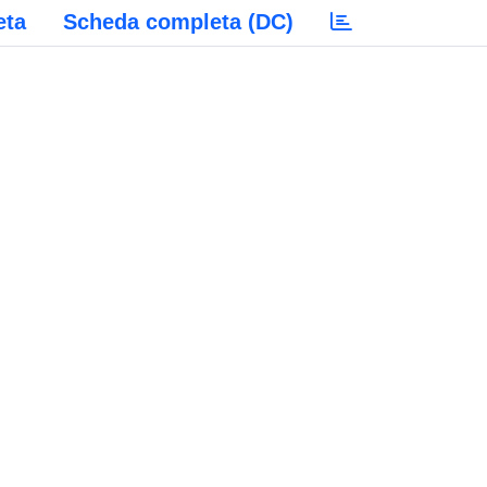
eta
Scheda completa (DC)