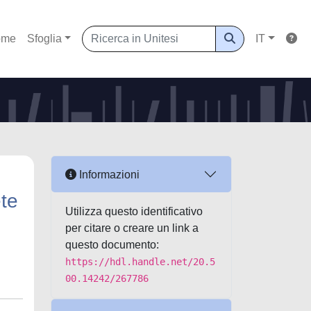
ome
Sfoglia
IT
Informazioni
ete
Utilizza questo identificativo
per citare o creare un link a
questo documento:
https://hdl.handle.net/20.5
00.14242/267786