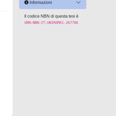
Informazioni
Il codice NBN di questa tesi è
URN:NBN:IT:UNIROMA1-267786