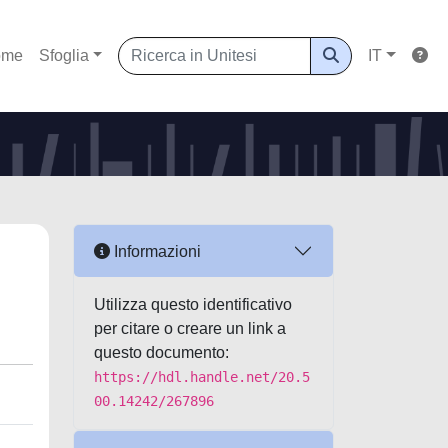
ome
Sfoglia
IT
Informazioni
Utilizza questo identificativo
per citare o creare un link a
questo documento:
https://hdl.handle.net/20.5
00.14242/267896