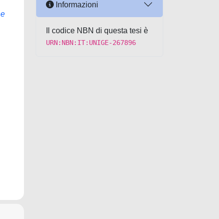
Informazioni
ne
Il codice NBN di questa tesi è
URN:NBN:IT:UNIGE-267896