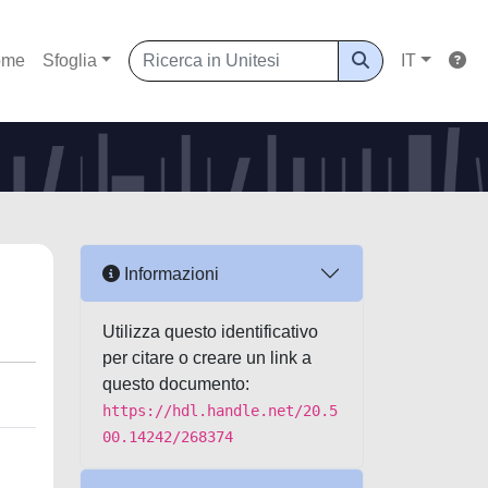
ome
Sfoglia
IT
Informazioni
Utilizza questo identificativo
per citare o creare un link a
questo documento:
https://hdl.handle.net/20.5
00.14242/268374