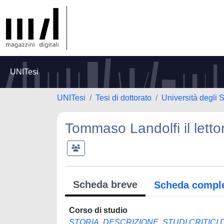
UNITesi
UNITesi
Tesi di dottorato
Università degli S
Tommaso Landolfi il lettore
Scheda breve
Scheda compl
Corso di studio
STORIA, DESCRIZIONE, STUDI CRITICI