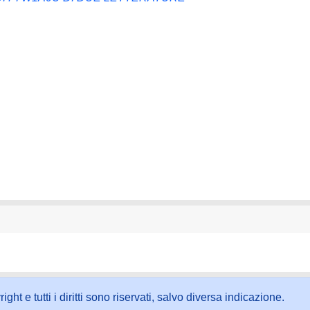
ht e tutti i diritti sono riservati, salvo diversa indicazione.