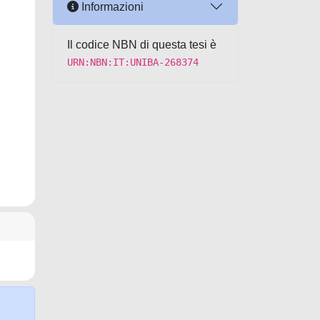
Informazioni
Il codice NBN di questa tesi è
URN:NBN:IT:UNIBA-268374