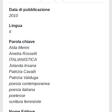
Data di pubblicazione
2010
Lingua
it
Parola chiave
Alda Merini
Amelia Rosselli
ITALIANISTICA
Jolanda Insana
Patrizia Cavalli
Patrizia Valduga
poesia contemporanea
poesia italiana
poetesse
scrittura femminile
Nome Editore