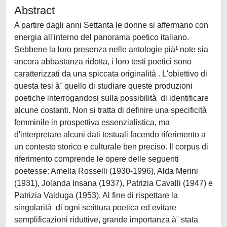
Abstract
A partire dagli anni Settanta le donne si affermano con
energia all'interno del panorama poetico italiano.
Sebbene la loro presenza nelle antologie pià¹ note sia
ancora abbastanza ridotta, i loro testi poetici sono
caratterizzati da una spiccata originalità . L'obiettivo di
questa tesi à¨ quello di studiare queste produzioni
poetiche interrogandosi sulla possibilità di identificare
alcune costanti. Non si tratta di definire una specificità
femminile in prospettiva essenzialistica, ma
d'interpretare alcuni dati testuali facendo riferimento a
un contesto storico e culturale ben preciso. Il corpus di
riferimento comprende le opere delle seguenti
poetesse: Amelia Rosselli (1930-1996), Alda Merini
(1931), Jolanda Insana (1937), Patrizia Cavalli (1947) e
Patrizia Valduga (1953). Al fine di rispettare la
singolarità di ogni scrittura poetica ed evitare
semplificazioni riduttive, grande importanza à¨ stata