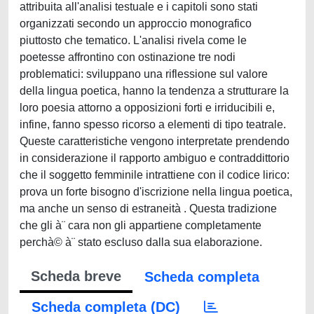
attribuita all'analisi testuale e i capitoli sono stati
organizzati secondo un approccio monografico
piuttosto che tematico. L'analisi rivela come le
poetesse affrontino con ostinazione tre nodi
problematici: sviluppano una riflessione sul valore
della lingua poetica, hanno la tendenza a strutturare la
loro poesia attorno a opposizioni forti e irriducibili e,
infine, fanno spesso ricorso a elementi di tipo teatrale.
Queste caratteristiche vengono interpretate prendendo
in considerazione il rapporto ambiguo e contraddittorio
che il soggetto femminile intrattiene con il codice lirico:
prova un forte bisogno d'iscrizione nella lingua poetica,
ma anche un senso di estraneità . Questa tradizione
che gli à¨ cara non gli appartiene completamente
perchà© à¨ stato escluso dalla sua elaborazione.
Scheda breve
Scheda completa
Scheda completa (DC)