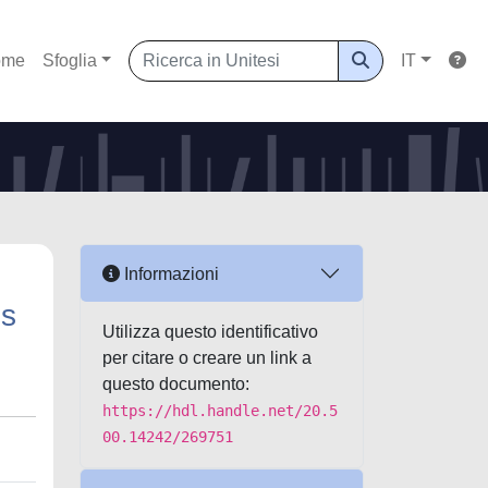
ome
Sfoglia
IT
Informazioni
is
Utilizza questo identificativo
per citare o creare un link a
questo documento:
https://hdl.handle.net/20.5
00.14242/269751