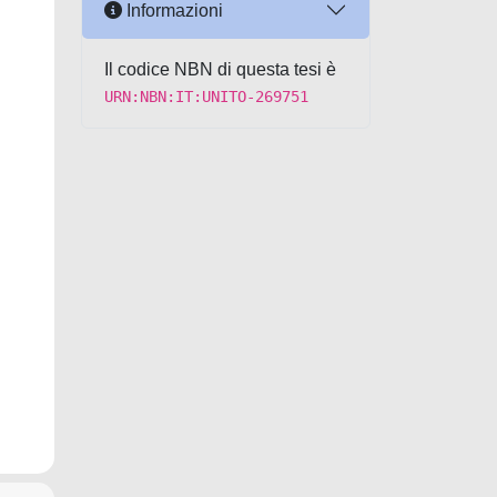
Informazioni
Il codice NBN di questa tesi è
URN:NBN:IT:UNITO-269751