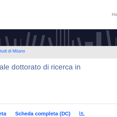
H
tudi di Milano
iale dottorato di ricerca in
eta
Scheda completa (DC)