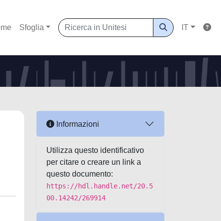
ome
Sfoglia
IT
Informazioni
Utilizza questo identificativo
per citare o creare un link a
questo documento:
https://hdl.handle.net/20.5
00.14242/269914