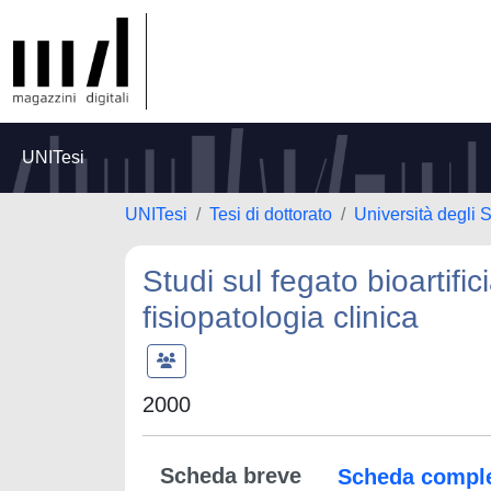
UNITesi
UNITesi
Tesi di dottorato
Università degli S
Studi sul fegato bioartific
fisiopatologia clinica
2000
Scheda breve
Scheda compl