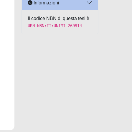
Informazioni
Il codice NBN di questa tesi è
URN:NBN:IT:UNIMI-269914