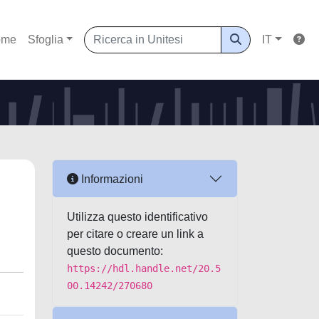
ome
Sfoglia
IT
Informazioni
Utilizza questo identificativo
per citare o creare un link a
questo documento:
https://hdl.handle.net/20.5
00.14242/270680