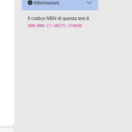
Informazioni
Il codice NBN di questa tesi è
URN:NBN:IT:UNITO-270680