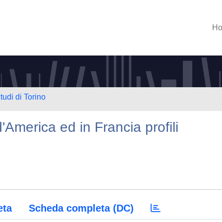
H
tudi di Torino
d'America ed in Francia profili
eta
Scheda completa (DC)