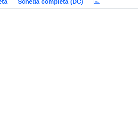
eta
Scheda completa (DC)