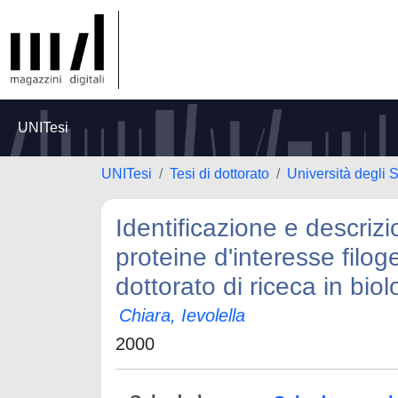
UNITesi
UNITesi
Tesi di dottorato
Università degli 
Identificazione e descrizi
proteine d'interesse filog
dottorato di riceca in bio
Chiara, Ievolella
2000