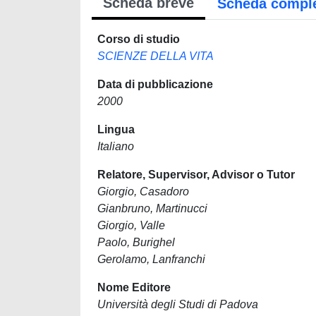
Scheda breve
Scheda compl
Corso di studio
SCIENZE DELLA VITA
Data di pubblicazione
2000
Lingua
Italiano
Relatore, Supervisor, Advisor o Tutor
Giorgio, Casadoro
Gianbruno, Martinucci
Giorgio, Valle
Paolo, Burighel
Gerolamo, Lanfranchi
Nome Editore
Università degli Studi di Padova