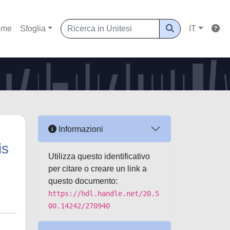
ome
Sfoglia
IT
Informazioni
is
Utilizza questo identificativo
per citare o creare un link a
questo documento:
https://hdl.handle.net/20.5
00.14242/270940