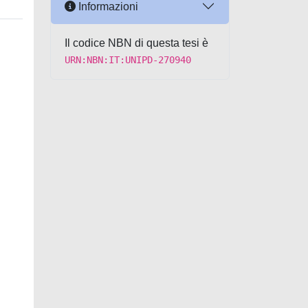
Informazioni
Il codice NBN di questa tesi è
URN:NBN:IT:UNIPD-270940