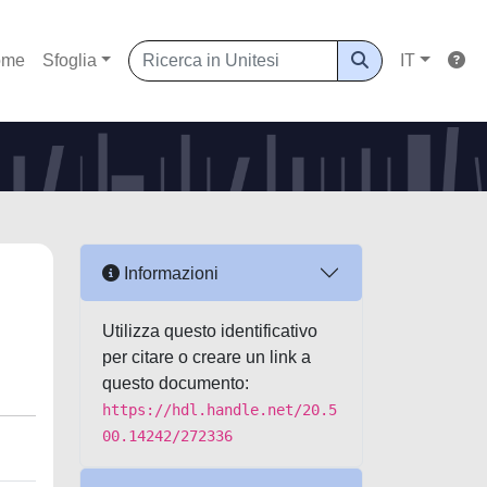
ome
Sfoglia
IT
Informazioni
Utilizza questo identificativo
per citare o creare un link a
questo documento:
https://hdl.handle.net/20.5
00.14242/272336