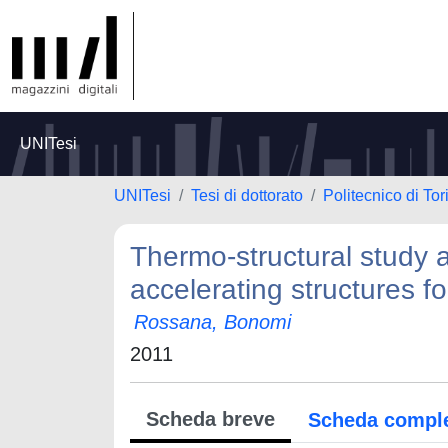
UNITesi
UNITesi
Tesi di dottorato
Politecnico di Tor
Thermo-structural study 
accelerating structures f
Rossana, Bonomi
2011
Scheda breve
Scheda compl