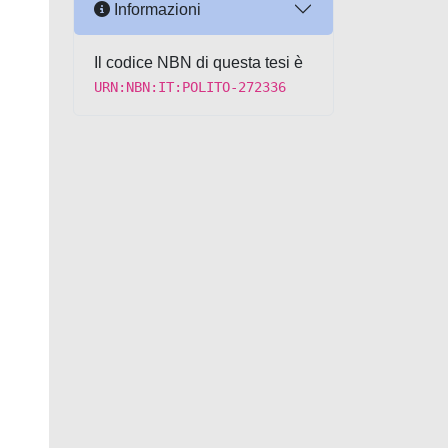
Informazioni
Il codice NBN di questa tesi è
URN:NBN:IT:POLITO-272336