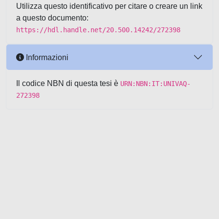
Utilizza questo identificativo per citare o creare un link
a questo documento:
https://hdl.handle.net/20.500.14242/272398
Informazioni
Il codice NBN di questa tesi è
URN:NBN:IT:UNIVAQ-
272398
Powered by UNITESI
-
about
UNITESI
-
Utilizzo dei cookie
-
Copyright © 2026
Area riservata