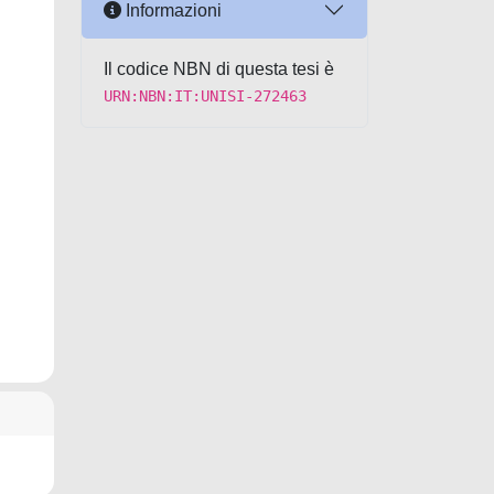
Informazioni
Il codice NBN di questa tesi è
URN:NBN:IT:UNISI-272463