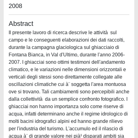
2008
Abstract
Il presente lavoro di ricerca descrive le attività sul
campo e le conseguenti elaborazioni dei dati raccolti,
durante la campagna glaciologica sul ghiacciaio di
Fontana Bianca, in Val d'Ultimo, durante l'anno 2006-
2007. I ghiacciai sono ottimi testimoni dell'andamento
climatico, e le variazioni nelle dimensioni orizzontali e
verticali degli stessi sono direttamente collegate alle
oscillazioni climatiche cui à¨ soggetta l'area montuosa
ove si trovano. Tali cambiamenti sono percepibili anche
dalla collettività da un semplice confronto fotografico. I
ghiacciai non hanno importanza solo come riserve di
acqua, infatti determinano anche il regime idrologico di
molti bacini idrografici alpini ed hanno grande rilievo
per l'industria del turismo. L'accumulo ed il rilascio di
acqua à¨ di grande valore nei pià¹ disparati ambiti sia