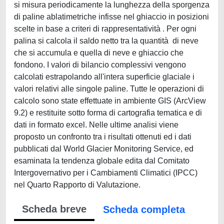
si misura periodicamente la lunghezza della sporgenza
di paline ablatimetriche infisse nel ghiaccio in posizioni
scelte in base a criteri di rappresentatività . Per ogni
palina si calcola il saldo netto tra la quantità di neve
che si accumula e quella di neve e ghiaccio che
fondono. I valori di bilancio complessivi vengono
calcolati estrapolando all'intera superficie glaciale i
valori relativi alle singole paline. Tutte le operazioni di
calcolo sono state effettuate in ambiente GIS (ArcView
9.2) e restituite sotto forma di cartografia tematica e di
dati in formato excel. Nelle ultime analisi viene
proposto un confronto tra i risultati ottenuti ed i dati
pubblicati dal World Glacier Monitoring Service, ed
esaminata la tendenza globale edita dal Comitato
Intergovernativo per i Cambiamenti Climatici (IPCC)
nel Quarto Rapporto di Valutazione.
Scheda breve
Scheda completa