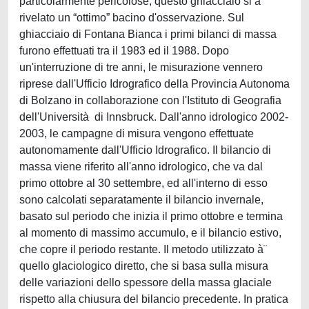
particolarmente pericolose, questo ghiacciaio si à¨
rivelato un “ottimo” bacino d'osservazione. Sul
ghiacciaio di Fontana Bianca i primi bilanci di massa
furono effettuati tra il 1983 ed il 1988. Dopo
un'interruzione di tre anni, le misurazione vennero
riprese dall'Ufficio Idrografico della Provincia Autonoma
di Bolzano in collaborazione con l'Istituto di Geografia
dell'Università di Innsbruck. Dall'anno idrologico 2002-
2003, le campagne di misura vengono effettuate
autonomamente dall'Ufficio Idrografico. Il bilancio di
massa viene riferito all'anno idrologico, che va dal
primo ottobre al 30 settembre, ed all'interno di esso
sono calcolati separatamente il bilancio invernale,
basato sul periodo che inizia il primo ottobre e termina
al momento di massimo accumulo, e il bilancio estivo,
che copre il periodo restante. Il metodo utilizzato à¨
quello glaciologico diretto, che si basa sulla misura
delle variazioni dello spessore della massa glaciale
rispetto alla chiusura del bilancio precedente. In pratica