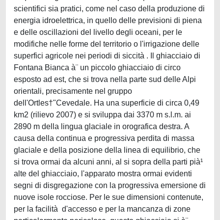
scientifici sia pratici, come nel caso della produzione di
energia idroelettrica, in quello delle previsioni di piena
e delle oscillazioni del livello degli oceani, per le
modifiche nelle forme del territorio o l'irrigazione delle
superfici agricole nei periodi di siccità . Il ghiacciaio di
Fontana Bianca à¨ un piccolo ghiacciaio di circo
esposto ad est, che si trova nella parte sud delle Alpi
orientali, precisamente nel gruppo
dell'Ortles†"Cevedale. Ha una superficie di circa 0,49
km2 (rilievo 2007) e si sviluppa dai 3370 m s.l.m. ai
2890 m della lingua glaciale in orografica destra. A
causa della continua e progressiva perdita di massa
glaciale e della posizione della linea di equilibrio, che
si trova ormai da alcuni anni, al si sopra della parti pià¹
alte del ghiacciaio, l'apparato mostra ormai evidenti
segni di disgregazione con la progressiva emersione di
nuove isole rocciose. Per le sue dimensioni contenute,
per la facilità d'accesso e per la mancanza di zone