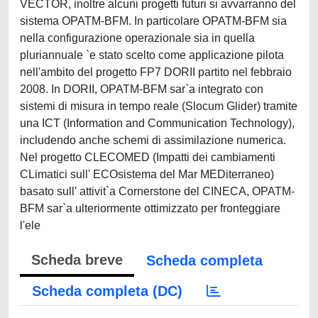
VECTOR, inoltre alcuni progetti futuri si avvarranno del
sistema OPATM-BFM. In particolare OPATM-BFM sia
nella configurazione operazionale sia in quella
pluriannuale `e stato scelto come applicazione pilota
nell'ambito del progetto FP7 DORII partito nel febbraio
2008. In DORII, OPATM-BFM sar`a integrato con
sistemi di misura in tempo reale (Slocum Glider) tramite
una ICT (Information and Communication Technology),
includendo anche schemi di assimilazione numerica.
Nel progetto CLECOMED (Impatti dei cambiamenti
CLimatici sull' ECOsistema del Mar MEDiterraneo)
basato sull' attivit`a Cornerstone del CINECA, OPATM-
BFM sar`a ulteriormente ottimizzato per fronteggiare
l'ele
Scheda breve
Scheda completa
Scheda completa (DC)