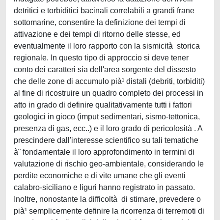
detritici e torbiditici bacinali correlabili a grandi frane
sottomarine, consentire la definizione dei tempi di
attivazione e dei tempi di ritorno delle stesse, ed
eventualmente il loro rapporto con la sismicità storica
regionale. In questo tipo di approccio si deve tener
conto dei caratteri sia dell'area sorgente del dissesto
che delle zone di accumulo pià¹ distali (debriti, torbiditi)
al fine di ricostruire un quadro completo dei processi in
atto in grado di definire qualitativamente tutti i fattori
geologici in gioco (imput sedimentari, sismo-tettonica,
presenza di gas, ecc..) e il loro grado di pericolosità . A
prescindere dall'interesse scientifico su tali tematiche
à¨ fondamentale il loro approfondimento in termini di
valutazione di rischio geo-ambientale, considerando le
perdite economiche e di vite umane che gli eventi
calabro-siciliano e liguri hanno registrato in passato.
Inoltre, nonostante la difficoltà di stimare, prevedere o
pià¹ semplicemente definire la ricorrenza di terremoti di