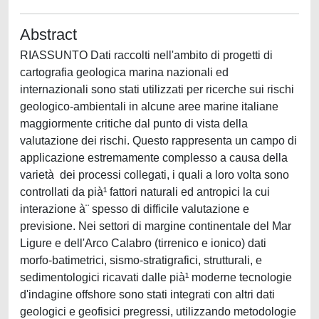
Abstract
RIASSUNTO Dati raccolti nell'ambito di progetti di
cartografia geologica marina nazionali ed
internazionali sono stati utilizzati per ricerche sui rischi
geologico-ambientali in alcune aree marine italiane
maggiormente critiche dal punto di vista della
valutazione dei rischi. Questo rappresenta un campo di
applicazione estremamente complesso a causa della
varietà dei processi collegati, i quali a loro volta sono
controllati da pià¹ fattori naturali ed antropici la cui
interazione à¨ spesso di difficile valutazione e
previsione. Nei settori di margine continentale del Mar
Ligure e dell'Arco Calabro (tirrenico e ionico) dati
morfo-batimetrici, sismo-stratigrafici, strutturali, e
sedimentologici ricavati dalle pià¹ moderne tecnologie
d'indagine offshore sono stati integrati con altri dati
geologici e geofisici pregressi, utilizzando metodologie