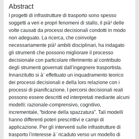
Abstract
I progetti di infrastrutture di trasporto sono spesso
soggetti a veri e propri fenomeni di stallo, il pià¹ delle
volte causati da processi decisionali condotti in modo
non adeguato. La ricerca, che coinvolge
necessariamente pià¹ ambiti disciplinari, ha indagato
gli strumenti che possono migliorare il processo
decisionale con particolare riferimento al contributo
degli strumenti governati dall'ingegnere trasportista.
Innanzitutto si à¨ effettuato un inquadramento teorico
dei processi decisionali e della loro relazione con i
processi di pianificazione. I percorsi decisionali reali
possono essere descritti ed interpretati mediante alcuni
modelli: razionale-comprensivo, cognitivo,
incrementale, “bidone della spazzatura”. Tali modelli
hanno differenti poteri prescrittivi e campi di
applicazione. Per gli interventi sulle infrastrutture di
trasporto l'interesse à¨ ricaduto verso un modello di