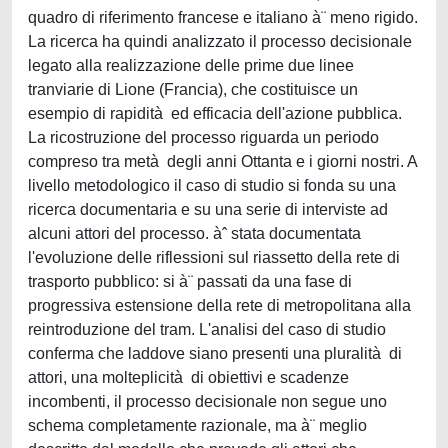
quadro di riferimento francese e italiano à¨ meno rigido.
La ricerca ha quindi analizzato il processo decisionale
legato alla realizzazione delle prime due linee
tranviarie di Lione (Francia), che costituisce un
esempio di rapidità ed efficacia dell'azione pubblica.
La ricostruzione del processo riguarda un periodo
compreso tra metà degli anni Ottanta e i giorni nostri. A
livello metodologico il caso di studio si fonda su una
ricerca documentaria e su una serie di interviste ad
alcuni attori del processo. àˆ stata documentata
l'evoluzione delle riflessioni sul riassetto della rete di
trasporto pubblico: si à¨ passati da una fase di
progressiva estensione della rete di metropolitana alla
reintroduzione del tram. L'analisi del caso di studio
conferma che laddove siano presenti una pluralità di
attori, una molteplicità di obiettivi e scadenze
incombenti, il processo decisionale non segue uno
schema completamente razionale, ma à¨ meglio