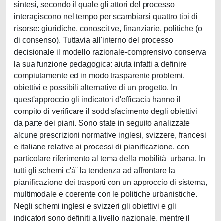
sintesi, secondo il quale gli attori del processo
interagiscono nel tempo per scambiarsi quattro tipi di
risorse: giuridiche, conoscitive, finanziarie, politiche (o
di consenso). Tuttavia all'interno del processo
decisionale il modello razionale-comprensivo conserva
la sua funzione pedagogica: aiuta infatti a definire
compiutamente ed in modo trasparente problemi,
obiettivi e possibili alternative di un progetto. In
quest'approccio gli indicatori d'efficacia hanno il
compito di verificare il soddisfacimento degli obiettivi
da parte dei piani. Sono state in seguito analizzate
alcune prescrizioni normative inglesi, svizzere, francesi
e italiane relative ai processi di pianificazione, con
particolare riferimento al tema della mobilità urbana. In
tutti gli schemi c'à¨ la tendenza ad affrontare la
pianificazione dei trasporti con un approccio di sistema,
multimodale e coerente con le politiche urbanistiche.
Negli schemi inglesi e svizzeri gli obiettivi e gli
indicatori sono definiti a livello nazionale, mentre il