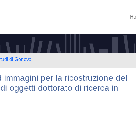
H
Studi di Genova
d immagini per la ricostruzione del
di oggetti dottorato di ricerca in
a