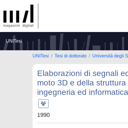
UNITesi
UNITesi
Tesi di dottorato
Università degli 
Elaborazioni di segnali e
moto 3D e della struttura 
ingegneria ed informatic
1990