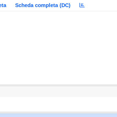
eta
Scheda completa (DC)