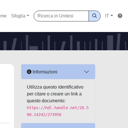
ome
Sfoglia
IT
Informazioni
Utilizza questo identificativo
per citare o creare un link a
questo documento:
https://hdl.handle.net/20.5
00.14242/273950