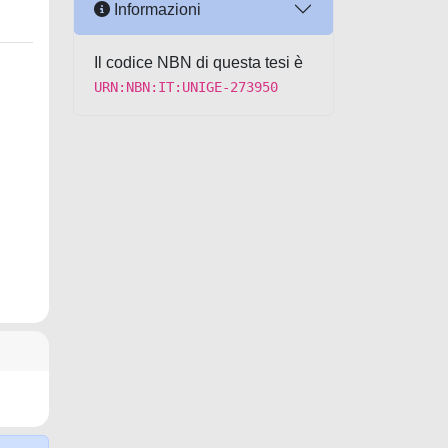
Informazioni
Il codice NBN di questa tesi è
URN:NBN:IT:UNIGE-273950