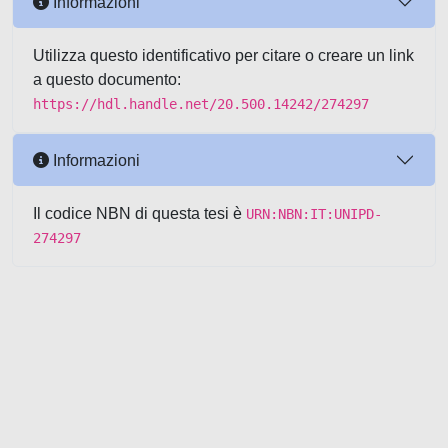
Informazioni
Utilizza questo identificativo per citare o creare un link
a questo documento:
https://hdl.handle.net/20.500.14242/274297
Informazioni
Il codice NBN di questa tesi è
URN:NBN:IT:UNIPD-
274297
Powered by UNITESI
-
about