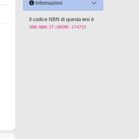
Informazioni
Il codice NBN di questa tesi è
URN:NBN:IT:UNIME-274755