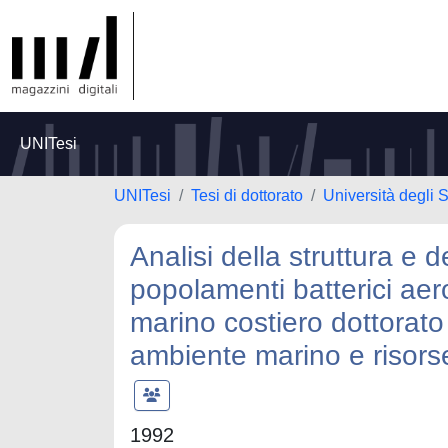
UNITesi
UNITesi
Tesi di dottorato
Università degli 
Analisi della struttura e d
popolamenti batterici aer
marino costiero dottorato 
ambiente marino e risors
1992