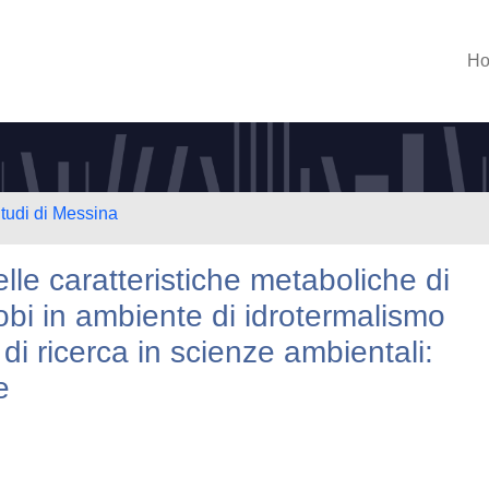
H
Studi di Messina
elle caratteristiche metaboliche di
obi in ambiente di idrotermalismo
di ricerca in scienze ambientali:
e