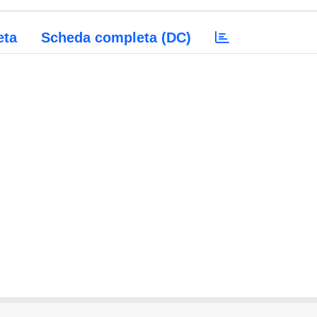
eta
Scheda completa (DC)