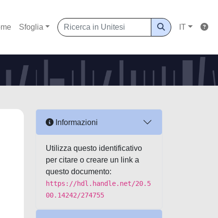
ome
Sfoglia
IT
Informazioni
Utilizza questo identificativo
per citare o creare un link a
questo documento:
https://hdl.handle.net/20.5
00.14242/274755