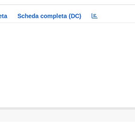
eta
Scheda completa (DC)