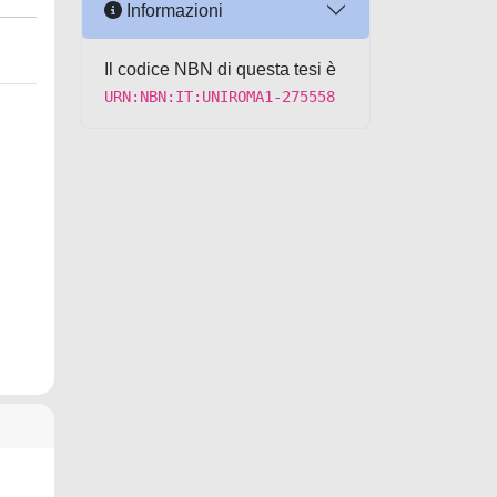
Informazioni
Il codice NBN di questa tesi è
URN:NBN:IT:UNIROMA1-275558