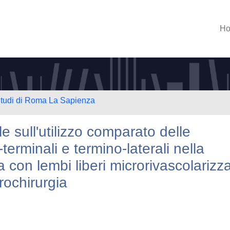
H
 Studi di Roma La Sapienza
e sull'utilizzo comparato delle
erminali e termino-laterali nella
a con lembi liberi microrivascolarizza
crochirurgia