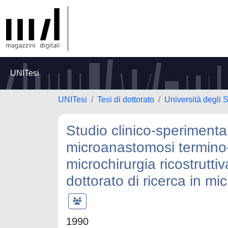
UNITesi
UNITesi
Tesi di dottorato
Università degli
Studio clinico-sperimental
microanastomosi termino-t
microchirurgia ricostruttiv
dottorato di ricerca in mi
1990