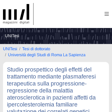
UNITesi
UNITesi
Tesi di dottorato
Università degli Studi di Roma La Sapienza
Studio prospettico degli effetti del
trattamento mediante plasmaferesi
terapeutica sulla progressione-
regressione della malattia
aterosclerotica in pazienti affetti da
ipercolesterolemia familiare
valutazione dei correlati genetici,