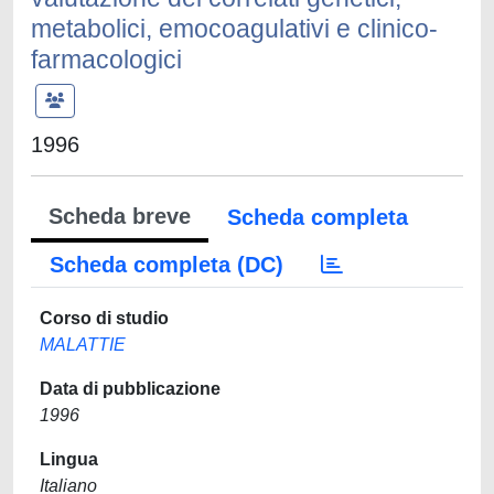
metabolici, emocoagulativi e clinico-
farmacologici
1996
Scheda breve
Scheda completa
Scheda completa (DC)
Corso di studio
MALATTIE
Data di pubblicazione
1996
Lingua
Italiano