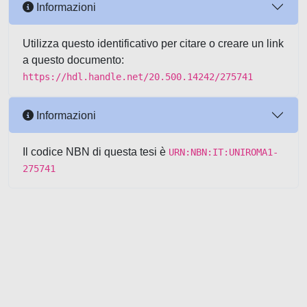
Informazioni
Utilizza questo identificativo per citare o creare un link
a questo documento:
https://hdl.handle.net/20.500.14242/275741
Informazioni
Il codice NBN di questa tesi è
URN:NBN:IT:UNIROMA1-
275741
Powered by UNITESI
-
about