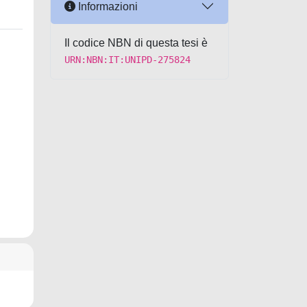
Informazioni
Il codice NBN di questa tesi è
URN:NBN:IT:UNIPD-275824