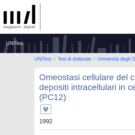
UNITesi
UNITesi
Tesi di dottorato
Università degli 
Omeostasi cellulare del cal
depositi intracellulari in 
(PC12)
1992