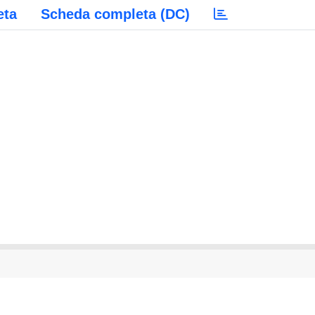
eta
Scheda completa (DC)