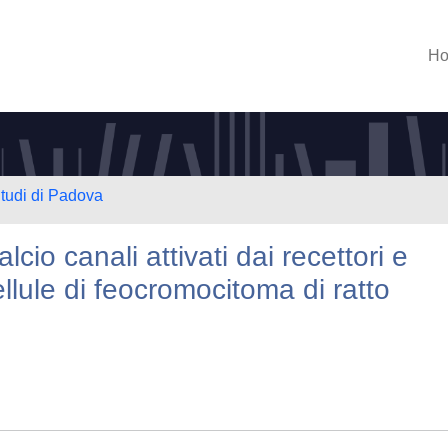
H
Studi di Padova
cio canali attivati dai recettori e
cellule di feocromocitoma di ratto