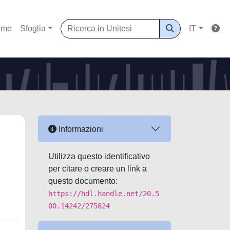
ome
Sfoglia
IT
Informazioni
Utilizza questo identificativo
per citare o creare un link a
questo documento:
https://hdl.handle.net/20.5
00.14242/275824