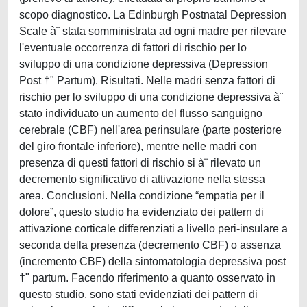
scopo diagnostico. La Edinburgh Postnatal Depression
Scale à¨ stata somministrata ad ogni madre per rilevare
l'eventuale occorrenza di fattori di rischio per lo
sviluppo di una condizione depressiva (Depression
Post †" Partum). Risultati. Nelle madri senza fattori di
rischio per lo sviluppo di una condizione depressiva à¨
stato individuato un aumento del flusso sanguigno
cerebrale (CBF) nell'area perinsulare (parte posteriore
del giro frontale inferiore), mentre nelle madri con
presenza di questi fattori di rischio si à¨ rilevato un
decremento significativo di attivazione nella stessa
area. Conclusioni. Nella condizione “empatia per il
dolore”, questo studio ha evidenziato dei pattern di
attivazione corticale differenziati a livello peri-insulare a
seconda della presenza (decremento CBF) o assenza
(incremento CBF) della sintomatologia depressiva post
†" partum. Facendo riferimento a quanto osservato in
questo studio, sono stati evidenziati dei pattern di