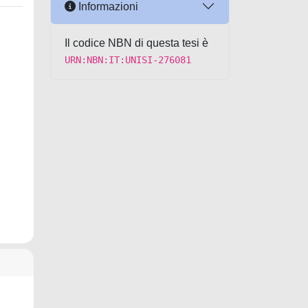
Informazioni
Il codice NBN di questa tesi è
URN:NBN:IT:UNISI-276081