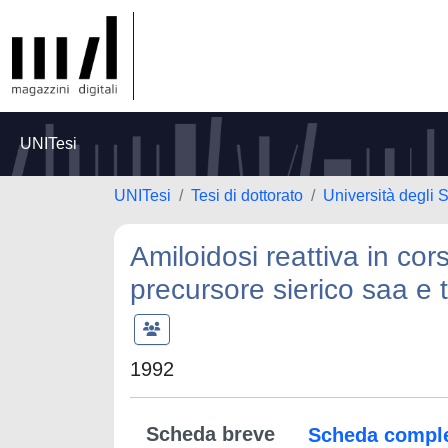
UNITesi
UNITesi
Tesi di dottorato
Università degli S
Amiloidosi reattiva in cor
precursore sierico saa e 
1992
Scheda breve
Scheda compl