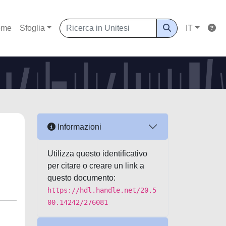
ome
Sfoglia
IT
Informazioni
Utilizza questo identificativo
per citare o creare un link a
questo documento:
https://hdl.handle.net/20.5
00.14242/276081