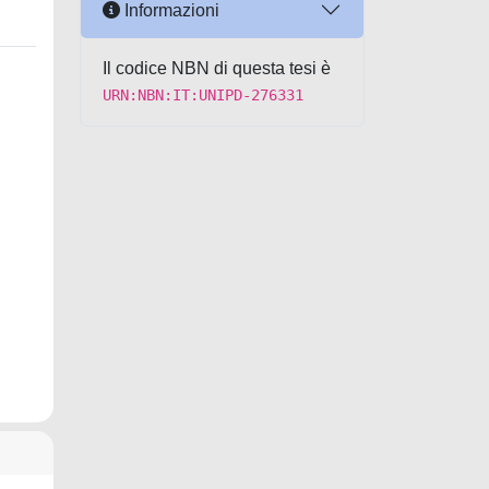
Informazioni
Il codice NBN di questa tesi è
URN:NBN:IT:UNIPD-276331