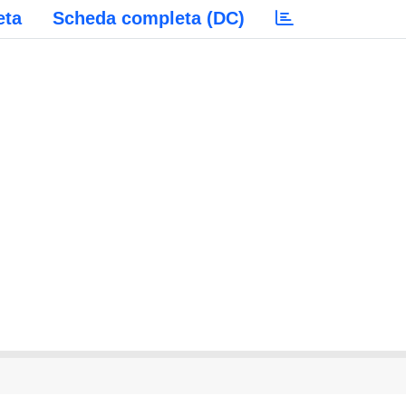
eta
Scheda completa (DC)