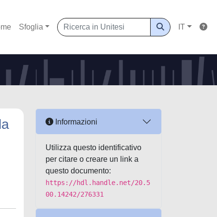
ome
Sfoglia
IT
la
Informazioni
Utilizza questo identificativo
per citare o creare un link a
questo documento:
https://hdl.handle.net/20.5
00.14242/276331