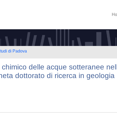
H
Studi di Padova
 chimico delle acque sotteranee nel
eta dottorato di ricerca in geologia