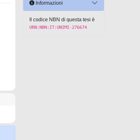
Informazioni
Il codice NBN di questa tesi è
URN:NBN:IT:UNIMI-276674