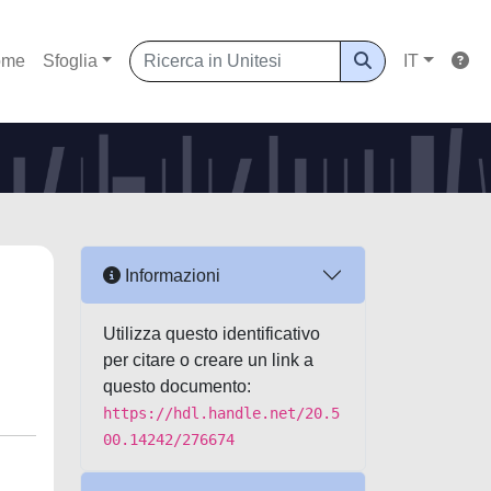
ome
Sfoglia
IT
Informazioni
Utilizza questo identificativo
per citare o creare un link a
questo documento:
https://hdl.handle.net/20.5
00.14242/276674