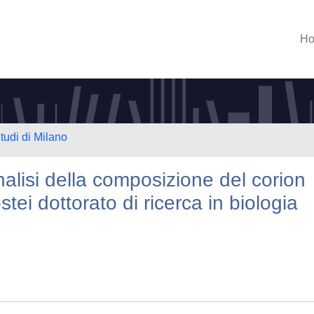
H
tudi di Milano
nalisi della composizione del corion
stei dottorato di ricerca in biologia