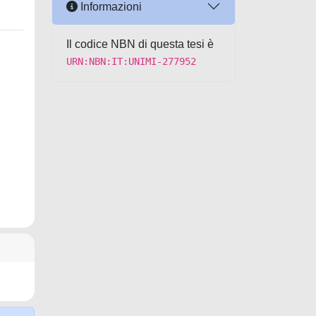
Informazioni
Il codice NBN di questa tesi è
URN:NBN:IT:UNIMI-277952