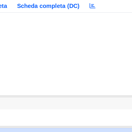
eta
Scheda completa (DC)