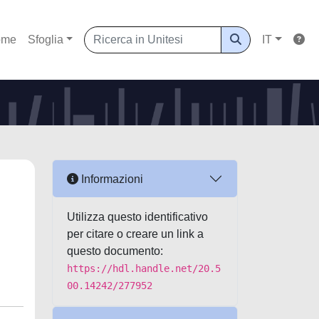
ome
Sfoglia
IT
Informazioni
Utilizza questo identificativo
per citare o creare un link a
questo documento:
https://hdl.handle.net/20.5
00.14242/277952