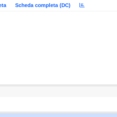
eta
Scheda completa (DC)