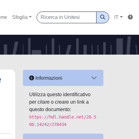
ome
Sfoglia
IT
e
Informazioni
Utilizza questo identificativo
per citare o creare un link a
questo documento:
https://hdl.handle.net/20.5
00.14242/278434