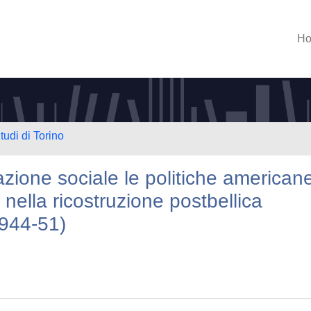
H
tudi di Torino
azione sociale le politiche american
nella ricostruzione postbellica
(1944-51)