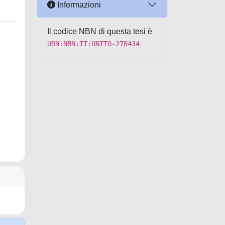
Informazioni
Il codice NBN di questa tesi è
URN:NBN:IT:UNITO-278434