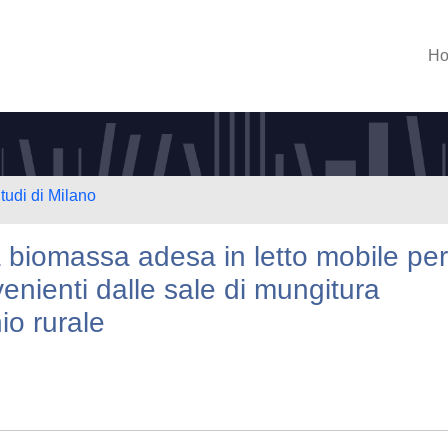
H
tudi di Milano
 a biomassa adesa in letto mobile per 
venienti dalle sale di mungitura
io rurale