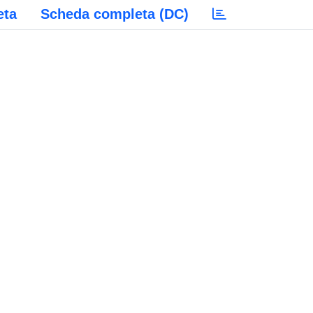
eta
Scheda completa (DC)