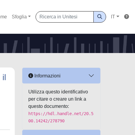
ome
Sfoglia
IT
il
Informazioni
Utilizza questo identificativo
per citare o creare un link a
questo documento:
https://hdl.handle.net/20.5
00.14242/278790