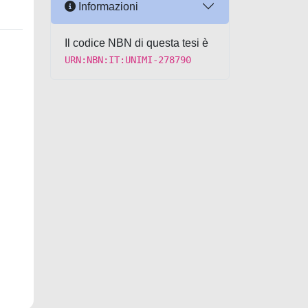
Informazioni
Il codice NBN di questa tesi è
URN:NBN:IT:UNIMI-278790