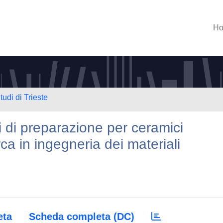
H
tudi di Trieste
 di preparazione per ceramici
rca in ingegneria dei materiali
eta
Scheda completa (DC)