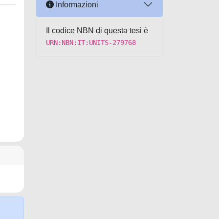
Informazioni
Il codice NBN di questa tesi è
URN:NBN:IT:UNITS-279768