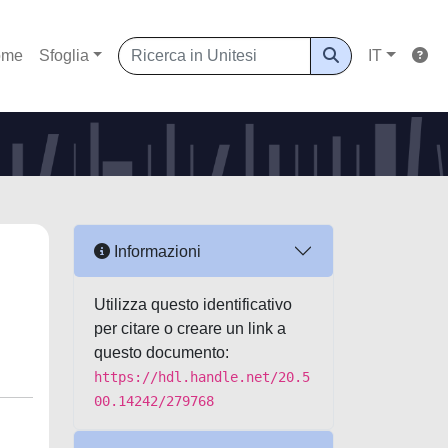
ome
Sfoglia
IT
Informazioni
Utilizza questo identificativo
per citare o creare un link a
questo documento:
https://hdl.handle.net/20.5
00.14242/279768