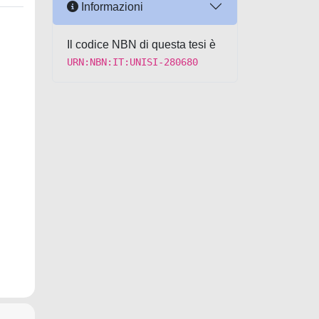
Informazioni
Il codice NBN di questa tesi è
URN:NBN:IT:UNISI-280680