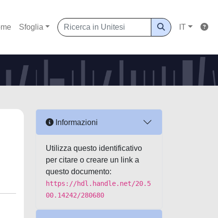
ome
Sfoglia
IT
Informazioni
Utilizza questo identificativo
per citare o creare un link a
questo documento:
https://hdl.handle.net/20.5
00.14242/280680