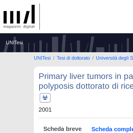
UNITesi
UNITesi
Tesi di dottorato
Università degli S
Primary liver tumors in p
polyposis dottorato di ric
2001
Scheda breve
Scheda compl