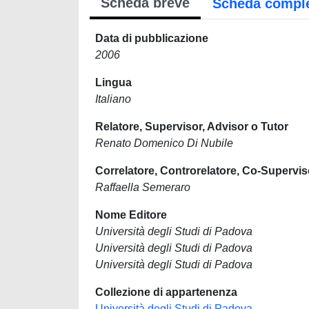
Scheda breve
Scheda compl
Data di pubblicazione
2006
Lingua
Italiano
Relatore, Supervisor, Advisor o Tutor
Renato Domenico Di Nubile
Correlatore, Controrelatore, Co-Supervis
Raffaella Semeraro
Nome Editore
Università degli Studi di Padova
Università degli Studi di Padova
Università degli Studi di Padova
Collezione di appartenenza
Università degli Studi di Padova