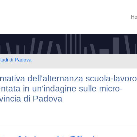
H
Studi di Padova
rmativa dell'alternanza scuola-lavoro
tata in un'indagine sulle micro-
ovincia di Padova