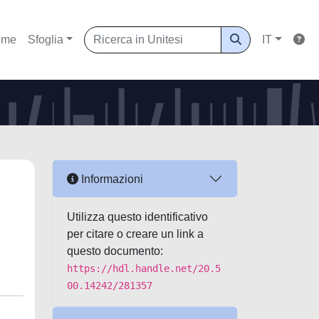
ome
Sfoglia
IT
Informazioni
Utilizza questo identificativo
per citare o creare un link a
questo documento:
https://hdl.handle.net/20.5
00.14242/281357