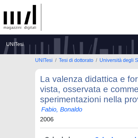
UNITesi
UNITesi
Tesi di dottorato
Università degli 
La valenza didattica e fo
vista, osservata e commen
sperimentazioni nella pr
Fabio, Bonaldo
2006