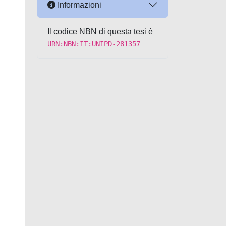
Informazioni
Il codice NBN di questa tesi è
URN:NBN:IT:UNIPD-281357