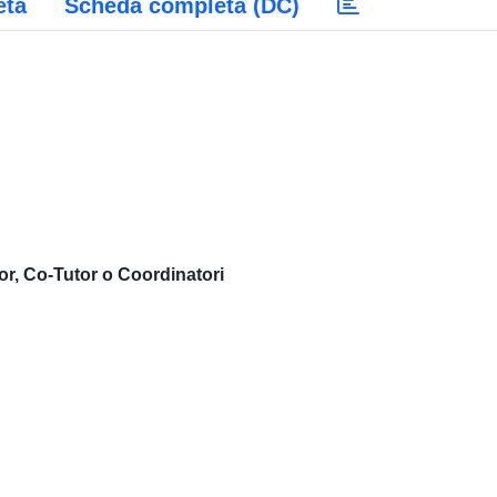
eta
Scheda completa (DC)
or, Co-Tutor o Coordinatori