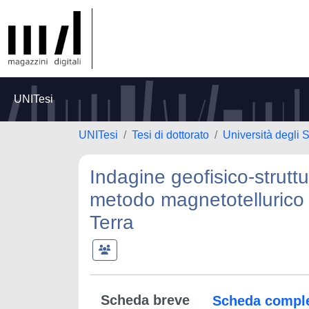
UNITesi
UNITesi
Tesi di dottorato
Università degli S
Indagine geofisico-struttur
metodo magnetotellurico d
Terra
Scheda breve
Scheda compl