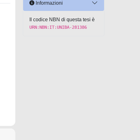
Informazioni
Il codice NBN di questa tesi è
URN:NBN:IT:UNIBA-281386