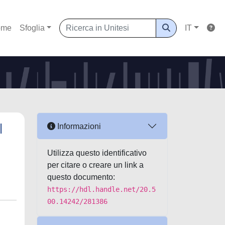
ome
Sfoglia
IT
l
Informazioni
Utilizza questo identificativo
per citare o creare un link a
questo documento:
https://hdl.handle.net/20.5
00.14242/281386