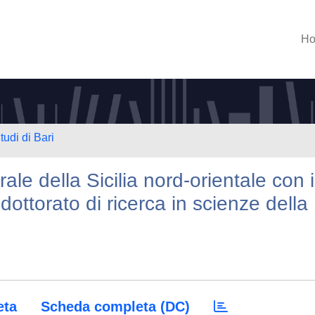
H
tudi di Bari
ale della Sicilia nord-orientale con i
ottorato di ricerca in scienze della
eta
Scheda completa (DC)