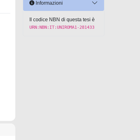
Informazioni
Il codice NBN di questa tesi è
URN:NBN:IT:UNIROMA1-281433