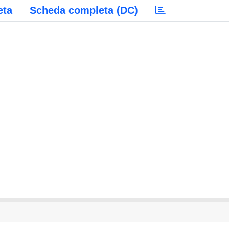
eta
Scheda completa (DC)