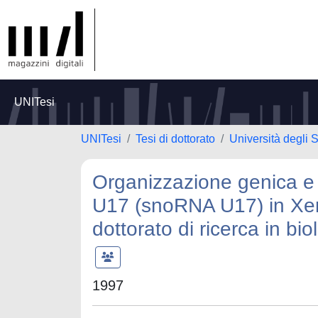
UNITesi
UNITesi
Tesi di dottorato
Università degli
Organizzazione genica e 
U17 (snoRNA U17) in Xen
dottorato di ricerca in bi
1997