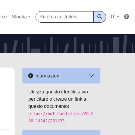
ome
Sfoglia
IT
Informazioni
Utilizza questo identificativo
per citare o creare un link a
questo documento:
https://hdl.handle.net/20.5
00.14242/281433