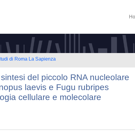
H
 Studi di Roma La Sapienza
sintesi del piccolo RNA nucleolare
opus laevis e Fugu rubripes
ologia cellulare e molecolare