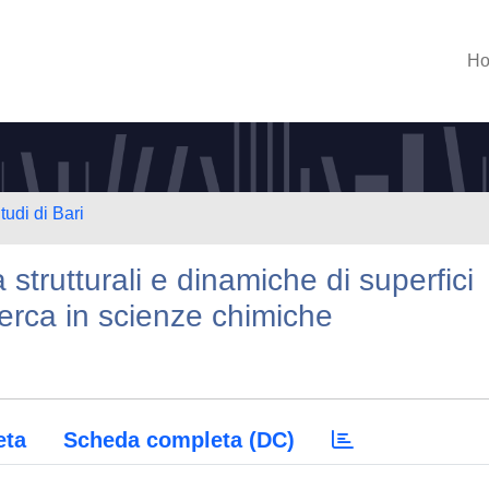
H
tudi di Bari
̀ strutturali e dinamiche di superfici
cerca in scienze chimiche
eta
Scheda completa (DC)