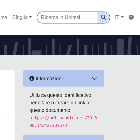
ome
Sfoglia
IT
Informazioni
Utilizza questo identificativo
per citare o creare un link a
questo documento:
https://hdl.handle.net/20.5
00.14242/281673