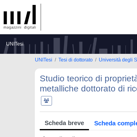
UNITesi
UNITesi
Tesi di dottorato
Università degli S
Studio teorico di proprieta
metalliche dottorato di ri
Scheda breve
Scheda compl