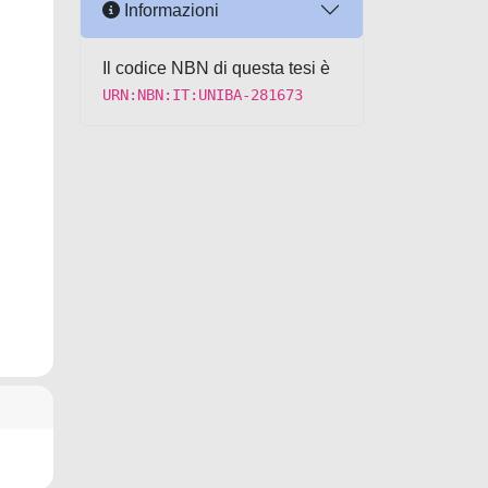
Informazioni
Il codice NBN di questa tesi è
URN:NBN:IT:UNIBA-281673