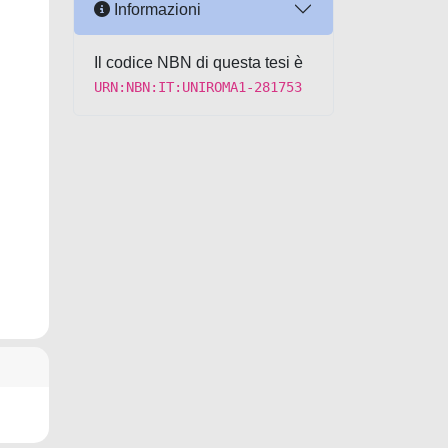
Informazioni
Il codice NBN di questa tesi è
URN:NBN:IT:UNIROMA1-281753