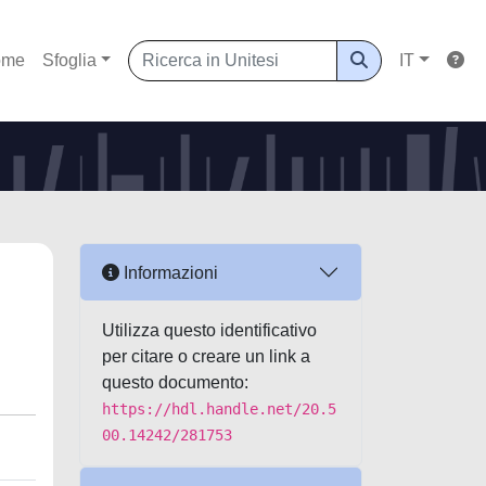
ome
Sfoglia
IT
Informazioni
Utilizza questo identificativo
per citare o creare un link a
questo documento:
https://hdl.handle.net/20.5
00.14242/281753